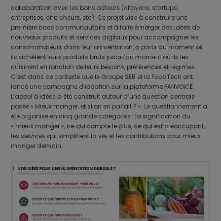
collaboration avec les bons acteurs (citoyens, startups,
entreprises, chercheurs, etc). Ce projet vise à construire une
première base communautaire et à faire émerger des idées de
nouveaux produits et services digitaux pour accompagner les
consommateurs dans leur alimentation, à partir du moment où
ils achètent leurs produits bruts jusqu’au moment où ils les
cuisinent en fonction de leurs besoins, préférences et régimes.
C’est dans ce contexte que le Groupe SEB et la FoodTech ont
lancé une campagne d’idéation sur la plateforme FANVOICE.
L’appel à idées a été construit autour d’une question centrale
posée « Mieux manger, et si on en parlait ? ». Le questionnement a
été organisé en cinq grande catégories : la signification du
« mieux manger », ce qui compte le plus, ce qui est préoccupant,
les services qui simplifient la vie, et les contributions pour mieux
manger demain.