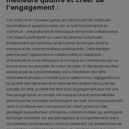
meilleure qualité et créer de
l’engagement :
Ces outils d’un nouveau genre qui déclassent les habituels
baromètres et questionnaires ont un trait fondamental en
commun : une profonde et intrinsèque dimension collaborative.
Cet aspect participatif au cœur du réacteur induit bien
évidemment de nombreux et récurrents échanges entre la
marque et les consommateurs participants. Cette itération
permise par l’approche co-créative offre un habitacle
d’observation riche idéal pour la marque ou l’annonceur qui se
trouve alors au plus près du cœur de cible. Le rôle de producteur
endossé par le consommateur dans l’évolution de l’offre
servicielle et produit a montré une incidence non négligeable sur
la qualité des réponses et la véracité des propos tenus par les
sondés. En effet, le client fait état d’un engagement plus fort une
fois plongé dans un univers de marque total et paramétrable
permis par les nouvelles technologies du web. La marque parvient
ainsi à améliorer ses connaissances client grâce au rôle
privilégié de producteur octroyé au consommateur qui partage et
échange volontiers sur ses perceptions et comportements dans
ce contexte cadré et perçu comme valorisant. Les plateformes de