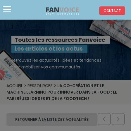
CONTACT
Toutes les ressources Fanvoice
Les articles et les actus
Retrouvez les actualités, idées et tendances
pour mobiliser vos communautés
ACCUEIL
>
RESSOURCES
>
LA CO-CRÉATION ET LE
MACHINE LEARNING POUR INNOVER DANS LA FOOD : LE
PARI RÉUSSI DE SEB ET DE LA FOODTECH !


RETOURNER À LA LISTE DES ACTUALITÉS