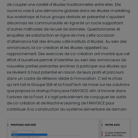
de coupler une variété d’études traditionnelles entre elles. Elle
ouvre la voie à une démarche globale dans les études marketing.
Aux workshops et focus groups réalisés en présentiel s’ajoutent
désormais les communautés en ligne tel un socle supportant
d’autres méthodes de recueil de données. Questionnaires et
enquêtes de satisfaction en ligne de mire, cette occasion
d’alternance fait des émules côté instituts d’études. Au sein des
annonceurs, la co-création et les études appellent au
rapprochement. Des exercices de co-création ont montré que cet
effort d’ouverture permet d’identifier au sein des annonceurs de
nouvelles parties prenantes enclines à participer aux études qui
se révèlent à haut potentiel en raison de leurs profil et parcours
dans un cadre de réflexion dédié à l’innovation. C’est le choix
qu’ont fait le Groupe SEB et la FoodTech de miser sur les solutions
que propose la startup Française FANVOICE afin d’innover dans
l’univers de la Food. Il s’agit précisément de conjuguer les outils
de co-création et de Machine Learning de FANVOICE pour
contribuer à la construction du système alimentaire de demain.