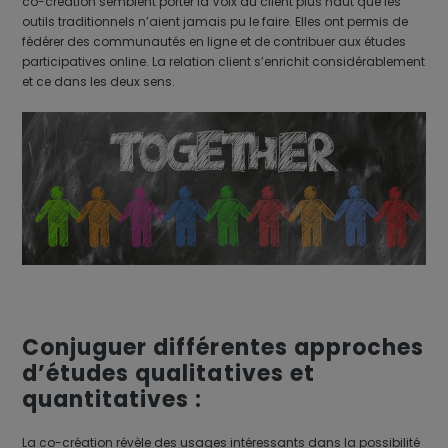
co-création semblent porter la Voix du client plus haut que les
outils traditionnels n’aient jamais pu le faire. Elles ont permis de
fédérer des communautés en ligne et de contribuer aux études
participatives online. La relation client s’enrichit considérablement
et ce dans les deux sens.
Conjuguer différentes approches
d’études qualitatives et
quantitatives :
La co-création révèle des usages intéressants dans la possibilité