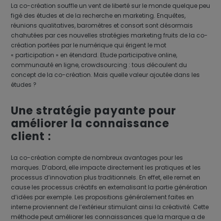
La co-création souffle un vent de liberté sur le monde quelque peu
figé des études et de la recherche en marketing. Enquêtes,
réunions qualitatives, baromètres et consort sont désormais
chahutées par ces nouvelles stratégies marketing fruits de la co-
création portées par le numérique qui érigent le mot
« participation » en étendard. Etude participative online,
communauté en ligne, crowdsourcing : tous découlent du
concept de la co-création. Mais quelle valeur ajoutée dans les
études ?
Une stratégie payante pour
améliorer la connaissance
client :
La co-création compte de nombreux avantages pour les
marques. D’abord, elle impacte directement les pratiques et les
processus d’innovation plus traditionnels. En effet, elle remet en
cause les processus créatifs en externalisant la partie génération
d’idées par exemple. Les propositions généralement faites en
interne proviennent de l’extérieur stimulant ainsi la créativité. Cette
méthode peut améliorer les connaissances que la marque a de