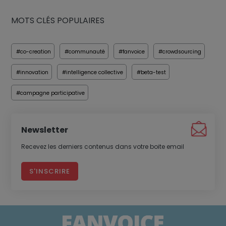
MOTS CLÉS POPULAIRES
#co-creation
#communauté
#fanvoice
#crowdsourcing
#innovation
#intelligence collective
#beta-test
#campagne participative
Newsletter
Recevez les derniers contenus dans votre boite email
S'INSCRIRE