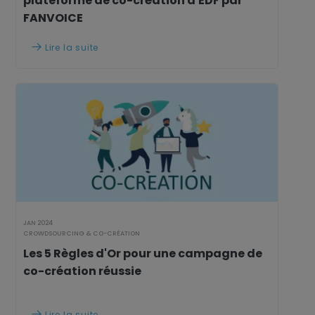
plateforme de co-création d'EDF par
FANVOICE
Lire la suite

JAN 2024
CROWDSOURCING & CO-CRÉATION
Les 5 Règles d'Or pour une campagne de
co-création réussie
Lire la suite
