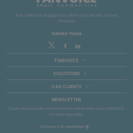
Avec FANVOICE, engagez vos clients pour décider, innover,
influencer
Suivez-nous


FANVOICE
SOLUTIONS
CAS CLIENTS
NEWSLETTER
Suivez les actus des communautés clients et les actus FANVOICE
via notre newsletter.
S'inscrire à la newsletter
