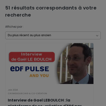
51
résultats correspondants à votre
recherche
Affichez par :
Du plus récent au plus ancien
JAN 2024
CROWDSOURCING & CO-CRÉATION
Interview de Gael LEBOULCH : la