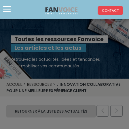
CONTACT
Toutes les ressources Fanvoice
Les articles et les actus
Retrouvez les actualités, idées et tendances
pour mobiliser vos communautés
ACCUEIL
>
RESSOURCES
>
L’INNOVATION COLLABORATIVE
POUR UNE MEILLEURE EXPÉRIENCE CLIENT


RETOURNER À LA LISTE DES ACTUALITÉS