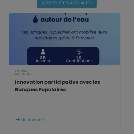
VOIR TOUT LES ACTUALITÉS
FÉV 2026
ACTUALITÉS
Innovation participative avec les
Banques Populaires
Lire la suite
