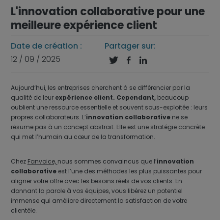
L'innovation collaborative pour une
meilleure expérience client
Date de création :
Partager sur:
12 / 09 / 2025



Aujourd’hui, les entreprises cherchent à se différencier par la
qualité de leur
expérience client. Cependant,
beaucoup
oublient une ressource essentielle et souvent sous-exploitée : leurs
propres collaborateurs. L’
innovation collaborative
ne se
résume pas à un concept abstrait. Elle est une stratégie concrète
qui met l’humain au cœur de la transformation.
Chez
Fanvoice,
nous sommes convaincus que l’
innovation
collaborative
est l’une des méthodes les plus puissantes pour
aligner votre offre avec les besoins réels de vos clients. En
donnant la parole à vos équipes, vous libérez un potentiel
immense qui améliore directement la satisfaction de votre
clientèle.