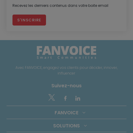
Recevez les derniers contenus dans votre boite email
S'INSCRIRE
Avec FANVOICE, engagez vos clients pour décider, innover,
influencer
Suivez-nous


FANVOICE
SOLUTIONS