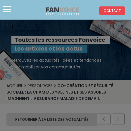
CONTACT
Toutes les ressources Fanvoice
Les articles et les actus
Retrouvez les actualités, idées et tendances
pour mobiliser vos communautés
ACCUEIL
>
RESSOURCES
>
CO-CRÉATION ET SÉCURITÉ
SOCIALE : LA CPAM DES YVELINES ET SES ASSURÉS
IMAGINENT L’ASSURANCE MALADIE DE DEMAIN


RETOURNER À LA LISTE DES ACTUALITÉS