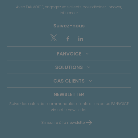
Avec FANVOICE, engagez vos clients pour décider, innover,
influencer
Suivez-nous


FANVOICE
SOLUTIONS
CAS CLIENTS
NEWSLETTER
Suivez les actus des communautés clients et les actus FANVOICE
via notre newsletter.
S'inscrire à la newsletter
