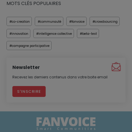
MOTS CLÉS POPULAIRES
#co-creation
#communauté
#fanvoice
#crowdsourcing
#innovation
#intelligence collective
#beta-test
#campagne participative
Newsletter
Recevez les derniers contenus dans votre boite email
S'INSCRIRE