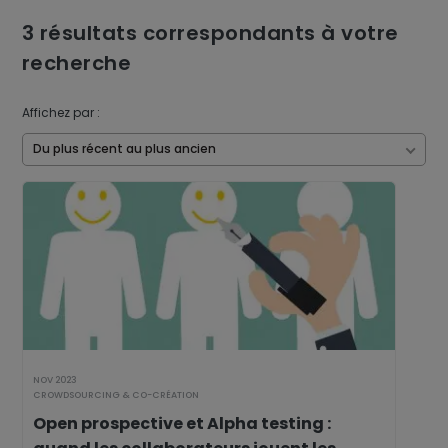
3
résultats correspondants à votre
recherche
Affichez par :
Du plus récent au plus ancien
NOV 2023
CROWDSOURCING & CO-CRÉATION
Open prospective et Alpha testing :