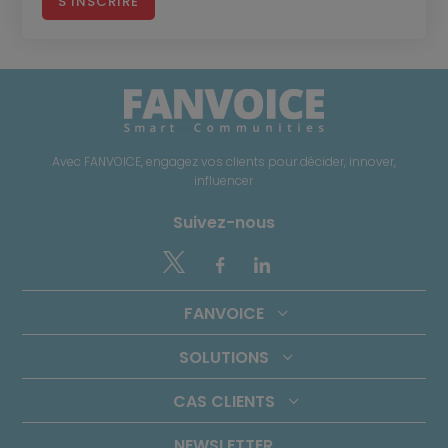
S'INSCRIRE
Avec FANVOICE, engagez vos clients pour décider, innover,
influencer
Suivez-nous


FANVOICE
SOLUTIONS
CAS CLIENTS
NEWSLETTER